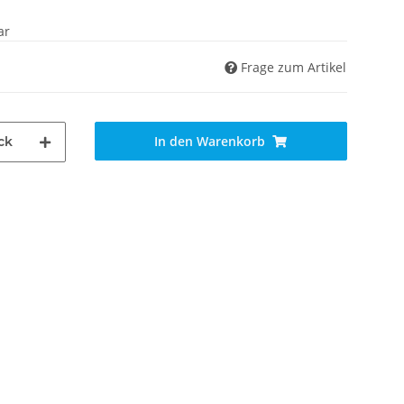
ar
Frage zum Artikel
In den Warenkorb
ck