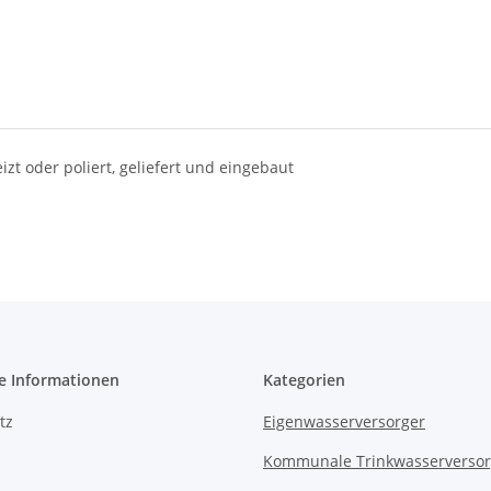
zt oder poliert, geliefert und eingebaut
e Informationen
Kategorien
tz
Eigenwasserversorger
Kommunale Trinkwasserverso