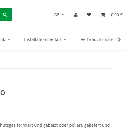
DE
0,00 €
nik
Installationsbedarf
Verbrauchsmaterialien
50
hutzgas formiert und gebeizt oder poliert, geliefert und