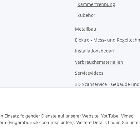
Kammertrennung
Zubehör
Metallbau
Elektro - Mess- und Regeltechn
Installationsbedarf
Verbrauchsmaterialien
Servicevideos
3D-Scanservice - Gebäude und
Außenanlagen
Mietanlagen
Merchandise
den Einsatz folgender Dienste auf unserer Website: YouTube, Vimeo,
rn (Fingerabdruck-Icon links unten). Weitere Details finden Sie unter