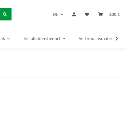
DE
0,00 €
nik
Installationsbedarf
Verbrauchsmaterialien