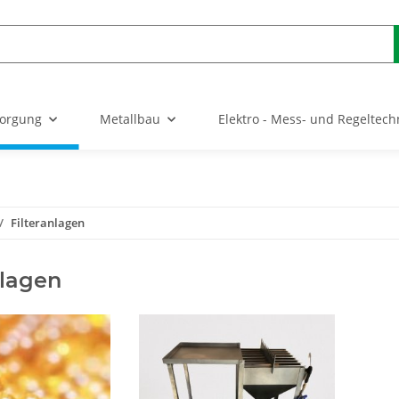
sorgung
Metallbau
Elektro - Mess- und Regeltech
Filteranlagen
nlagen