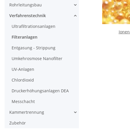
Rohrleitungsbau
Verfahrenstechnik
Ultrafiltrationsanlagen
Ionen
Filteranlagen
Entgasung - Strippung
Umkehrosmose Nanofilter
UV-Anlagen
Chlordioxid
Druckerhöhungsanlagen DEA
Messchacht
Kammertrennung
Zubehör