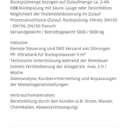
Rückspülmenge bezogen auf Zulaufmenge ca. 2-4%
CEB
Rückspülung mit Säure, Lauge oder Desinfektion
Möglichkeit der Flockmitteldosierung im Zulauf
Prozessanschlüsse (Zulauf, Rückspülung, Filtrat): DN150
; DN150, DN150 Flansch
Versandgewicht / Betriebsgewicht 5000 / 9000 kg
Inklusive:
Remote Steuerung und SMS Versand von Störungen
PP- Filtrattank für Rückspülwasser 5 m³
Technische Unterstützung während der Mietdauer
(mittels Fernbedienung der Anlage) bis max. 5 h /
Woche
Datenanalyse, Kurzberichterstellung und Anpassungen
der Mietanlageneinstellungen
Verbrauchsmaterialien:
Bereitstellung durch den Kunden (z.B. Strom, Wasser,
Chemikalien, Abwasserentsorgung)