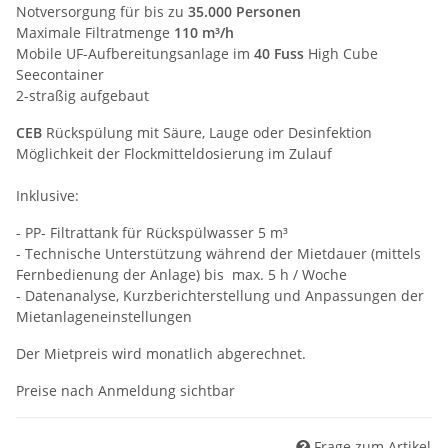
Notversorgung für bis zu
35
.000 Personen
Maximale Filtratmenge
110 m³/h
Mobile UF-Aufbereitungsanlage im
40 Fuss
High Cube
Seecontainer
2-straßig aufgebaut
CEB
Rückspülung mit Säure, Lauge oder Desinfektion
Möglichkeit der Flockmitteldosierung im Zulauf
Inklusive:
- PP- Filtrattank für Rückspülwasser 5 m³
- Technische Unterstützung während der Mietdauer (mittels
Fernbedienung der Anlage) bis max. 5 h / Woche
- Datenanalyse, Kurzberichterstellung und Anpassungen der
Mietanlageneinstellungen
Der Mietpreis wird monatlich abgerechnet.
Preise nach Anmeldung sichtbar
Frage zum Artikel