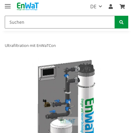
DE
Ultrafiltration mit EnWaTCon