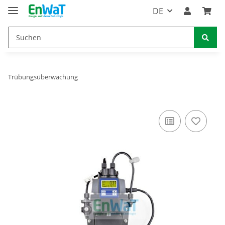
DE
Trübungsüberwachung