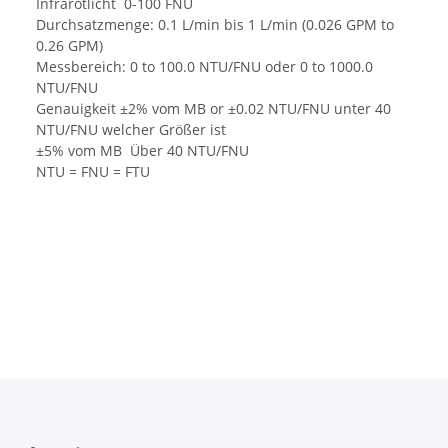
Infrarotlicht 0-100 FNU
Durchsatzmenge: 0.1 L/min bis 1 L/min (0.026 GPM to
0.26 GPM)
Messbereich: 0 to 100.0 NTU/FNU oder 0 to 1000.0
NTU/FNU
Genauigkeit ±2% vom MB or ±0.02 NTU/FNU unter 40
NTU/FNU welcher Größer ist
±5% vom MB Über 40 NTU/FNU
NTU = FNU = FTU