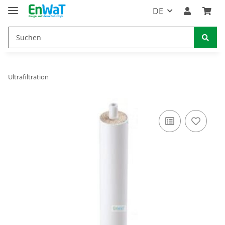
DE
Ultrafiltration