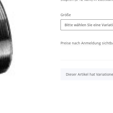
Größe
Bitte wählen Sie eine Variat
Preise nach Anmeldung sichtb
x
Dieser Artikel hat Variatio