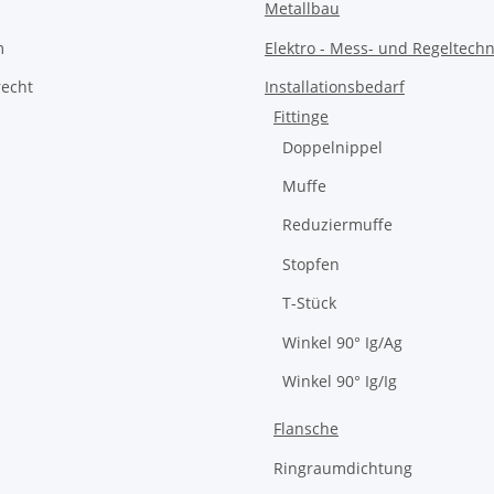
Metallbau
m
Elektro - Mess- und Regeltechn
recht
Installationsbedarf
Fittinge
Doppelnippel
Muffe
Reduziermuffe
Stopfen
T-Stück
Winkel 90° Ig/Ag
Winkel 90° Ig/Ig
Flansche
Ringraumdichtung