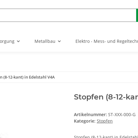
sorgung
Metallbau
Elektro - Mess- und Regeltech
n (8-12-kant) in Edelstahl V4A
Stopfen (8-12-kan
Artikelnummer:
ST-XXX-000-G
Kategorie:
Stopfen
Stopfen (8-12-kant) in Edelstah