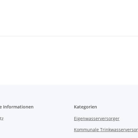
e Informationen
Kategorien
tz
Eigenwasserversorger
Kommunale Trinkwasserverso