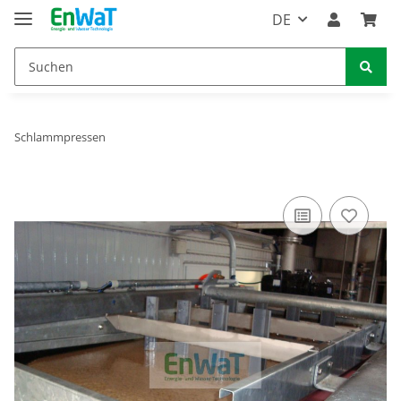
DE
Schlammpressen