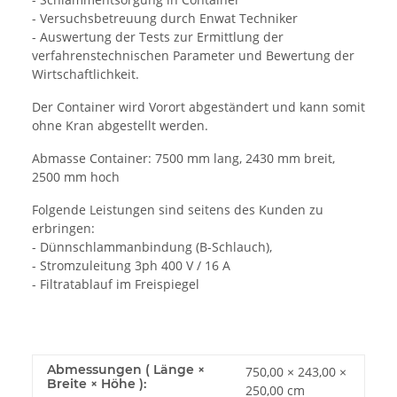
- Versuchsbetreuung durch Enwat Techniker
- Auswertung der Tests zur Ermittlung der
verfahrenstechnischen Parameter und Bewertung der
Wirtschaftlichkeit.
Der Container wird Vorort abgeständert und kann somit
ohne Kran abgestellt werden.
Abmasse Container: 7500 mm lang, 2430 mm breit,
2500 mm hoch
Folgende Leistungen sind seitens des Kunden zu
erbringen:
- Dünnschlammanbindung (B-Schlauch),
- Stromzuleitung 3ph 400 V / 16 A
- Filtratablauf im Freispiegel
Abmessungen ( Länge ×
750,00 × 243,00 ×
Breite × Höhe ):
250,00 cm