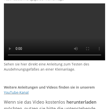
Sehen sie hier direkt eine Anleitung zum Testen des
Ausdehnungsgefäßes an einer Kleinanlage.
Weitere Anleitungen und Videos finden sie in unserem
YouTube-Kanal
Wenn sie das Video kostenlos
herunterladen
möchten, nutzen sie bitte die untenstehende