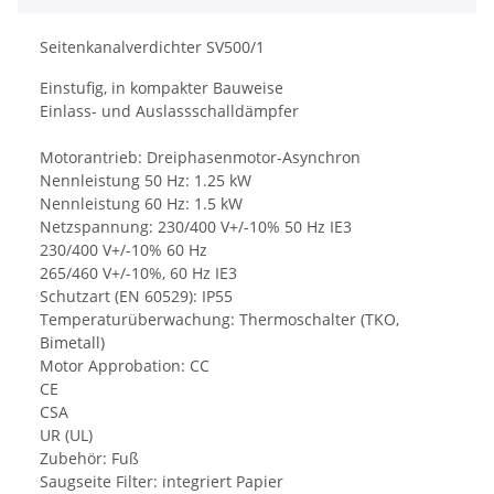
Seitenkanalverdichter SV500/1
Einstufig, in kompakter Bauweise
Einlass- und Auslassschalldämpfer
Motorantrieb: Dreiphasenmotor-Asynchron
Nennleistung 50 Hz: 1.25 kW
Nennleistung 60 Hz: 1.5 kW
Netzspannung: 230/400 V+/-10% 50 Hz IE3
230/400 V+/-10% 60 Hz
265/460 V+/-10%, 60 Hz IE3
Schutzart (EN 60529): IP55
Temperaturüberwachung: Thermoschalter (TKO,
Bimetall)
Motor Approbation: CC
CE
CSA
UR (UL)
Zubehör: Fuß
Saugseite Filter: integriert Papier