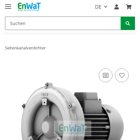
DE
Seitenkanalverdichter