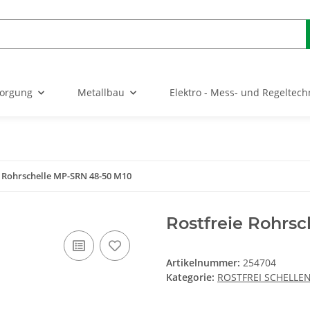
sorgung
Metallbau
Elektro - Mess- und Regeltech
e Rohrschelle MP-SRN 48-50 M10
Rostfreie Rohrs
Artikelnummer:
254704
Kategorie:
ROSTFREI SCHELLE