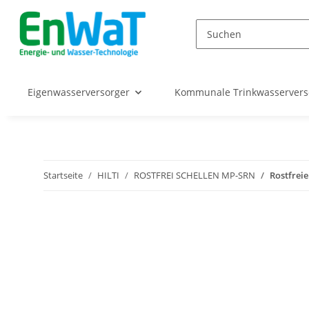
Eigenwasserversorger
Kommunale Trinkwasserver
Startseite
HILTI
ROSTFREI SCHELLEN MP-SRN
Rostfrei