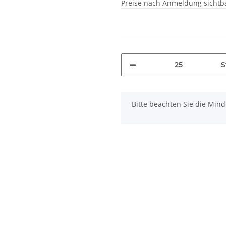
Preise nach Anmeldung sichtb
S
x
Bitte beachten Sie die Min