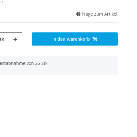
ar
Frage zum Artikel
In den Warenkorb
tk
destabnahme von 25 Stk.