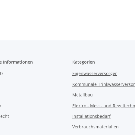
e Informationen
Kategorien
tz
Eigenwasserversorger
Kommunale Trinkwasserverso
Metallbau
m
Elektro - Mess- und Regeltechn
recht
Installationsbedarf
Verbrauchsmaterialien