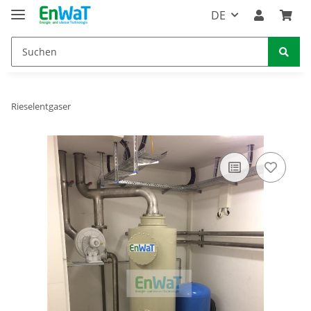
DE
Rieselentgaser