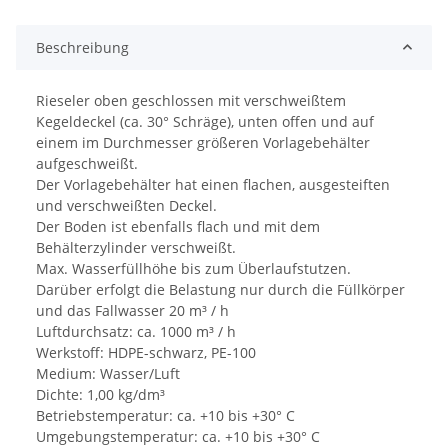
Beschreibung
Rieseler oben geschlossen mit verschweißtem
Kegeldeckel (ca. 30° Schräge), unten offen und auf
einem im Durchmesser größeren Vorlagebehälter
aufgeschweißt.
Der Vorlagebehälter hat einen flachen, ausgesteiften
und verschweißten Deckel.
Der Boden ist ebenfalls flach und mit dem
Behälterzylinder verschweißt.
Max. Wasserfüllhöhe bis zum Überlaufstutzen.
Darüber erfolgt die Belastung nur durch die Füllkörper
und das Fallwasser 20 m³ / h
Luftdurchsatz: ca. 1000 m³ / h
Werkstoff: HDPE-schwarz, PE-100
Medium: Wasser/Luft
Dichte: 1,00 kg/dm³
Betriebstemperatur: ca. +10 bis +30° C
Umgebungstemperatur: ca. +10 bis +30° C