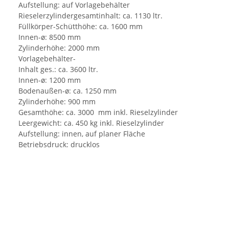
Aufstellung: auf Vorlagebehälter
Rieselerzylindergesamtinhalt: ca. 1130 ltr.
Füllkörper-Schütthöhe: ca. 1600 mm
Innen-ø: 8500 mm
Zylinderhöhe: 2000 mm
Vorlagebehälter-
Inhalt ges.: ca. 3600 ltr.
Innen-ø: 1200 mm
Bodenaußen-ø: ca. 1250 mm
Zylinderhöhe: 900 mm
Gesamthöhe: ca. 3000 mm inkl. Rieselzylinder
Leergewicht: ca. 450 kg inkl. Rieselzylinder
Aufstellung: innen, auf planer Fläche
Betriebsdruck: drucklos