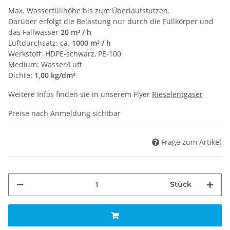
Max. Wasserfüllhöhe bis zum Überlaufstutzen.
Darüber erfolgt die Belastung nur durch die Füllkörper und
das Fallwasser
20 m³ / h
Luftdurchsatz: ca.
1000 m³ / h
Werkstoff: HDPE-schwarz, PE-100
Medium: Wasser/Luft
Dichte:
1,00 kg/dm³
Weitere Infos finden sie in unserem Flyer
Rieselentgaser
Preise nach Anmeldung sichtbar
Frage zum Artikel
Stück