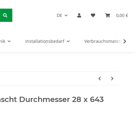
DE
0,00 €
nik
Installationsbedarf
Verbrauchsmaterialien
nscht Durchmesser 28 x 643