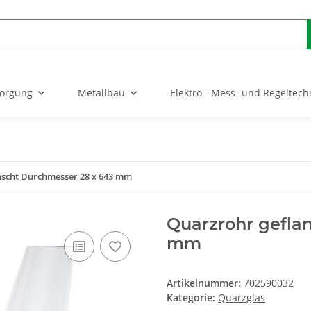
sorgung
Metallbau
Elektro - Mess- und Regeltech
nscht Durchmesser 28 x 643 mm
Quarzrohr gefla
mm
Artikelnummer:
702590032
Kategorie:
Quarzglas