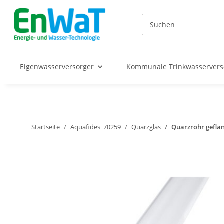
Eigenwasserversorger
Kommunale Trinkwasserver
Startseite
Aquafides_70259
Quarzglas
Quarzrohr gefla