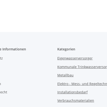
e Informationen
Kategorien
tz
Eigenwasserversorger
Kommunale Trinkwasserverso
Metallbau
m
Elektro - Mess- und Regeltechn
recht
Installationsbedarf
Verbrauchsmaterialien