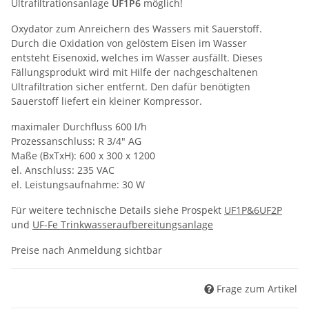
Ultrafiltrationsanlage
UF1P6
möglich!
Oxydator zum Anreichern des Wassers mit Sauerstoff.
Durch die Oxidation von gelöstem Eisen im Wasser
entsteht Eisenoxid, welches im Wasser ausfällt. Dieses
Fällungsprodukt wird mit Hilfe der nachgeschaltenen
Ultrafiltration sicher entfernt. Den dafür benötigten
Sauerstoff liefert ein kleiner Kompressor.
maximaler Durchfluss 600 l/h
Prozessanschluss: R 3/4" AG
Maße (BxTxH): 600 x 300 x 1200
el. Anschluss: 235 VAC
el. Leistungsaufnahme: 30 W
Für weitere technische Details siehe Prospekt
UF1P&6UF2P
und
UF-Fe Trinkwasseraufbereitungsanlage
Preise nach Anmeldung sichtbar
Frage zum Artikel