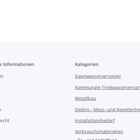
e Informationen
Kategorien
tz
Eigenwasserversorger
Kommunale Trinkwasserverso
Metallbau
m
Elektro - Mess- und Regeltechn
recht
Installationsbedarf
Verbrauchsmaterialien