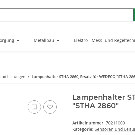
sorgung
Metallbau
Elektro - Mess- und Regeltech
und Leitungen
Lampenhalter STHA 2860, Ersatz für WEDECO "STHA 28
Lampenhalter S
"STHA 2860"
Artikelnummer:
70211009
Kategorie:
Sensoren und Leit