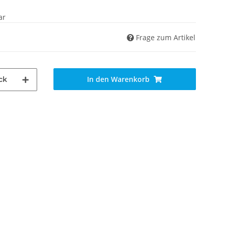
ar
Frage zum Artikel
In den Warenkorb
ck