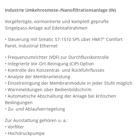
Industrie Umkehrosmose-/Nanofiltrationsanlage (IN)
Vorgefertigte, vormontierte und komplett geprüfte
Singelpass-Anlage auf Edelstahlrahmen
• Steuerung mit Simatic S7-1510 SPS über HMI7" Comfort
Panel, Industrial Ethernet
• Frequenzumrichter (VDF) zur Durchflusskontrolle
• integrierte Vor-Ort-Reinigung (CIP) Option
• Kontrolle des Konzentrat- und Rückführflusses
• Analyse der Membranleistung
• Einzelreinigung der Membranmodule in jeder Stufe möglich
• Warnmeldungen über Bedienbildschirm
• Automatische Abschaltung der Anlage bei kritischen
Bedingungen
• Zu- und Ablaufverriegelung
Zur Ausstattung gehören u. a.:
• Vorfilter
• Hochdruckpumpe