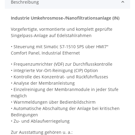
Beschreibung
Industrie Umkehrosmose-/Nanofiltrationsanlage (IN)
Vorgefertigte, vormontierte und komplett geprüfte
Singelpass-Anlage auf Edelstahlrahmen
• Steuerung mit Simatic S7-1510 SPS über HMI7"
Comfort Panel, Industrial Ethernet
• Frequenzumrichter (VDF) zur Durchflusskontrolle
• integrierte Vor-Ort-Reinigung (CIP) Option
• Kontrolle des Konzentrat- und Rückführflusses
• Analyse der Membranleistung
• Einzelreinigung der Membranmodule in jeder Stufe
möglich
• Warnmeldungen über Bedienbildschirm
• Automatische Abschaltung der Anlage bei kritischen
Bedingungen
• Zu- und Ablaufverriegelung
Zur Ausstattung gehören u. a.: