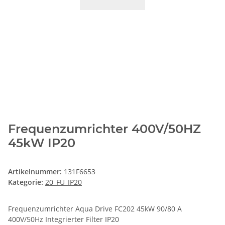
Frequenzumrichter 400V/50HZ
45kW IP20
Artikelnummer:
131F6653
Kategorie:
20_FU_IP20
Frequenzumrichter Aqua Drive FC202 45kW 90/80 A
400V/50Hz Integrierter Filter IP20