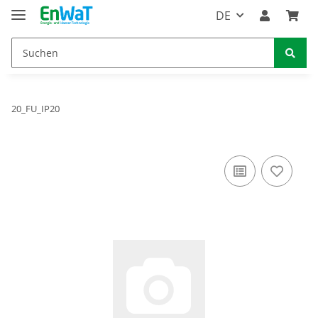
DE
20_FU_IP20