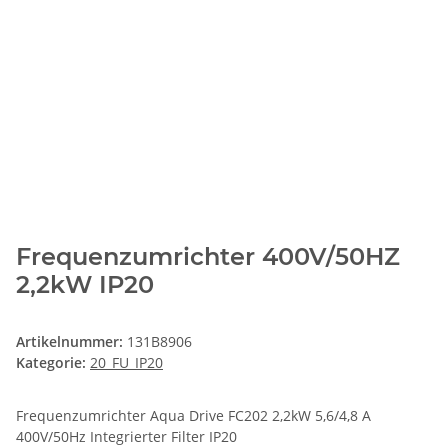
Frequenzumrichter 400V/50HZ
2,2kW IP20
Artikelnummer:
131B8906
Kategorie:
20_FU_IP20
Frequenzumrichter Aqua Drive FC202 2,2kW 5,6/4,8 A
400V/50Hz Integrierter Filter IP20