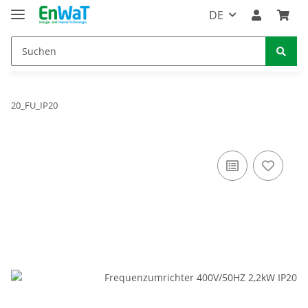
DE
20_FU_IP20