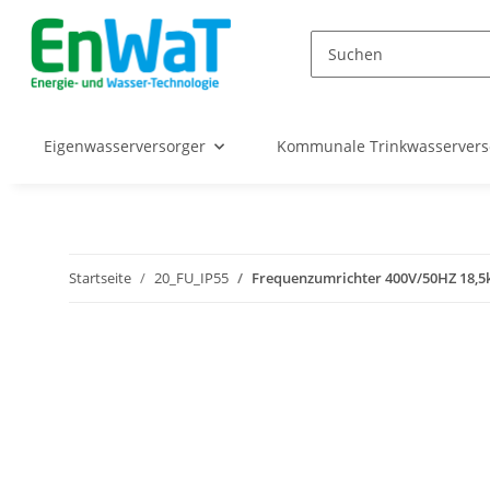
Eigenwasserversorger
Kommunale Trinkwasserver
Startseite
20_FU_IP55
Frequenzumrichter 400V/50HZ 18,5