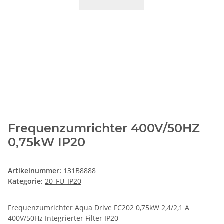
Frequenzumrichter 400V/50HZ
0,75kW IP20
Artikelnummer:
131B8888
Kategorie:
20_FU_IP20
Frequenzumrichter Aqua Drive FC202 0,75kW 2,4/2,1 A
400V/50Hz Integrierter Filter IP20