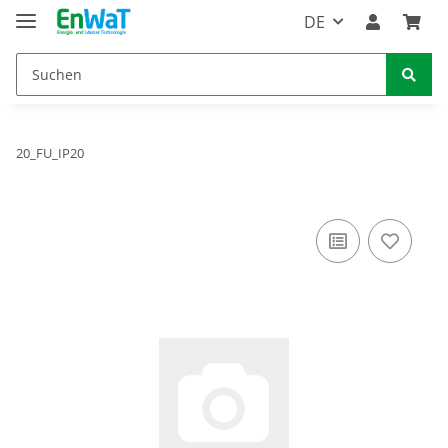
DE
20_FU_IP20