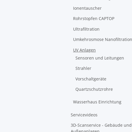
Ionentauscher
Rohrstopfen CAPTOP
Ultrafiltration
Umkehrosmose Nanofiltratio
UV Anlagen
Sensoren und Leitungen
Strahler
Vorschaltgeräte
Quartzschutzrohre
Wasserhaus Einrichtung
Servicevideos
3D-Scanservice - Gebäude und
Außenanlagen