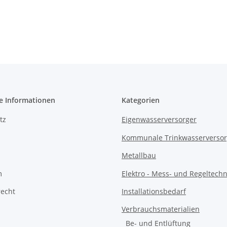
e Informationen
Kategorien
tz
Eigenwasserversorger
Kommunale Trinkwasserverso
Metallbau
m
Elektro - Mess- und Regeltechn
recht
Installationsbedarf
Verbrauchsmaterialien
Be- und Entlüftung