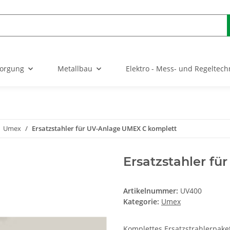
sorgung
Metallbau
Elektro - Mess- und Regeltech
Umex
Ersatzstahler für UV-Anlage UMEX C komplett
Ersatzstahler f
Artikelnummer:
UV400
Kategorie:
Umex
Komplettes Ersatzstrahlerpaket