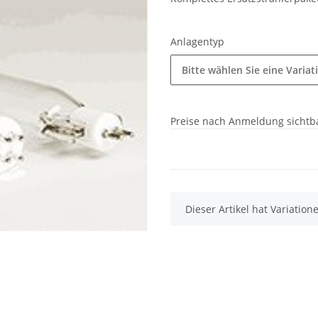
Anlagentyp
Bitte wählen Sie eine Variat
Preise nach Anmeldung sichtb
x
Dieser Artikel hat Variatio