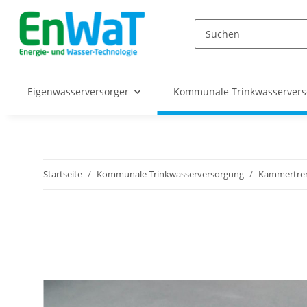
Eigenwasserversorger
Kommunale Trinkwasserver
Startseite
Kommunale Trinkwasserversorgung
Kammertre