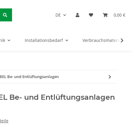
DE
0,00 €
nik
Installationsbedarf
Verbrauchsmaterialien
r BEL Be- und Entlüftungsanlagen
 BEL Be- und Entlüftungsanlagen
eile