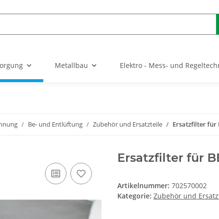
sorgung
Metallbau
Elektro - Mess- und Regeltech
nnung
Be- und Entlüftung
Zubehör und Ersatzteile
Ersatzfilter fü
Ersatzfilter für
Artikelnummer:
702570002
Kategorie:
Zubehör und Ersatzt