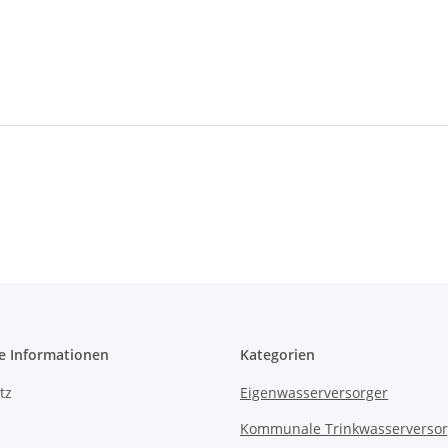
e Informationen
Kategorien
tz
Eigenwasserversorger
Kommunale Trinkwasserverso