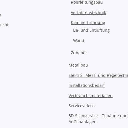
Rohrleitungsbau
Verfahrenstechnik
m
Kammertrennung
recht
Be- und Entlüftung
Wand
Zubehör
Metallbau
Elektro - Mess- und Regeltechn
Installationsbedarf
Verbrauchsmaterialien
Servicevideos
3D-Scanservice - Gebäude und
Außenanlagen