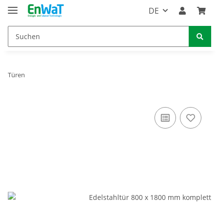
DE
Türen