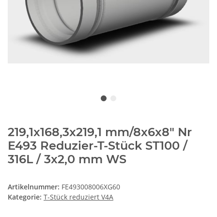
219,1x168,3x219,1 mm/8x6x8" Nr
E493 Reduzier-T-Stück ST100 /
316L / 3x2,0 mm WS
Artikelnummer:
FE493008006XG60
Kategorie:
T-Stück reduziert V4A