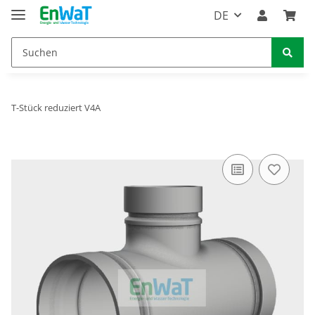
DE
T-Stück reduziert V4A