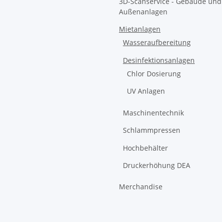
3D-Scanservice - Gebäude und
Außenanlagen
Mietanlagen
Wasseraufbereitung
Desinfektionsanlagen
Chlor Dosierung
UV Anlagen
Maschinentechnik
Schlammpressen
Hochbehälter
Druckerhöhung DEA
Merchandise