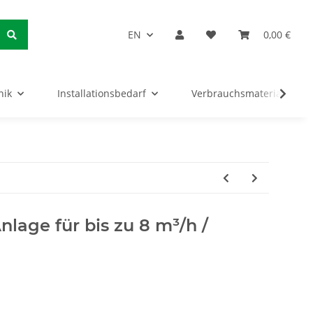
EN
0,00 €
nik
Installationsbedarf
Verbrauchsmaterialien
lage für bis zu 8 m³/h /