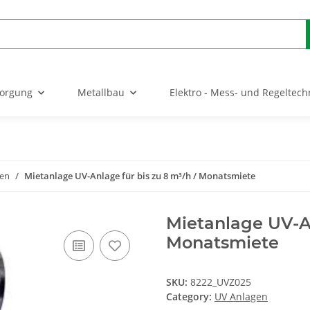
sorgung
Metallbau
Elektro - Mess- und Regeltech
gen
Mietanlage UV-Anlage für bis zu 8 m³/h / Monatsmiete
Mietanlage UV-An
Monatsmiete
SKU:
8222_UVZ025
Category:
UV Anlagen