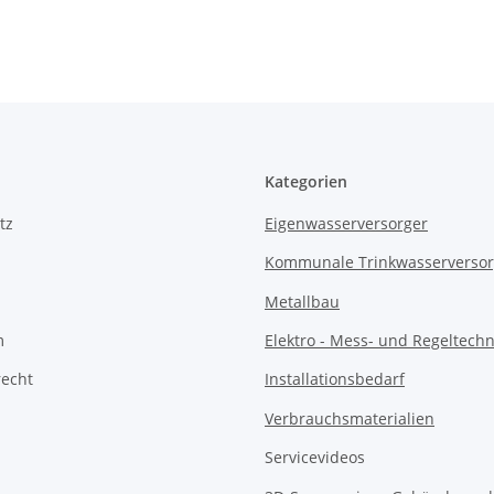
Kategorien
tz
Eigenwasserversorger
Kommunale Trinkwasserverso
Metallbau
m
Elektro - Mess- und Regeltechn
recht
Installationsbedarf
Verbrauchsmaterialien
Servicevideos