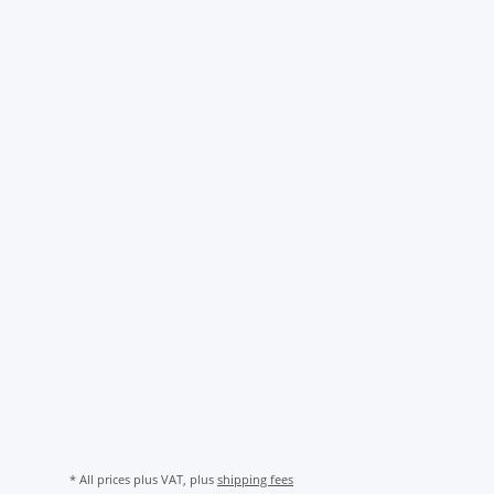
* All prices plus VAT, plus
shipping fees