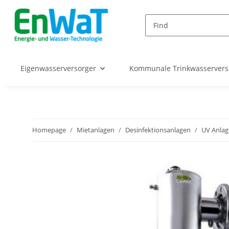
Eigenwasserversorger
Kommunale Trinkwasserver
Homepage
Mietanlagen
Desinfektionsanlagen
UV Anla