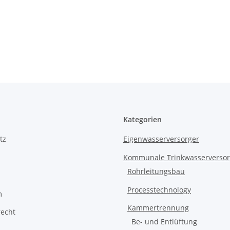
Kategorien
tz
Eigenwasserversorger
Kommunale Trinkwasserverso
Rohrleitungsbau
Processtechnology
m
Kammertrennung
recht
Be- und Entlüftung