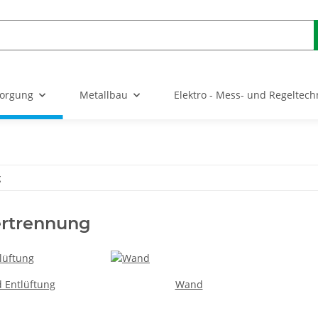
sorgung
Metallbau
Elektro - Mess- und Regeltech
g
trennung
 Entlüftung
Wand