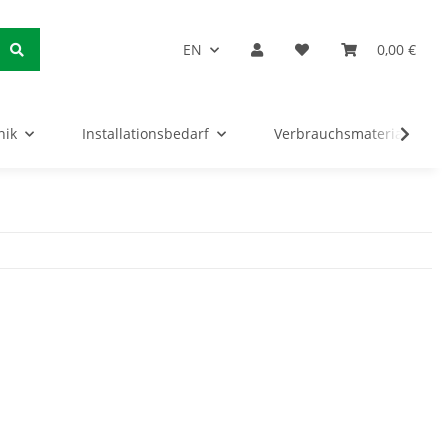
EN
0,00 €
nik
Installationsbedarf
Verbrauchsmaterialien