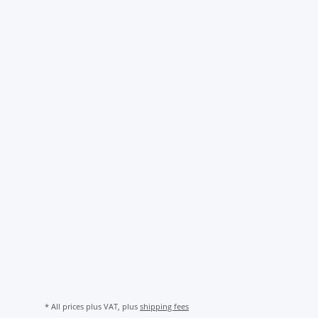
* All prices plus VAT, plus
shipping fees